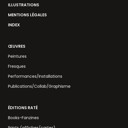
ILLUSTRATIONS
MENTIONS LÉGALES
INDEX
ŒUVRES
Peintures
Fresques
Performances/Installations
Publications/Collab/Graphisme
ÉDITIONS RATÉ
Books-Fanzines
Prints (affiches/cartes)