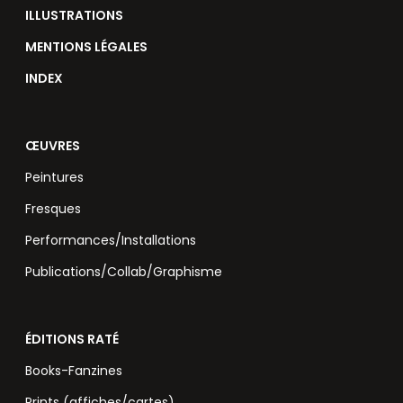
ILLUSTRATIONS
MENTIONS LÉGALES
INDEX
ŒUVRES
Peintures
Fresques
Performances/Installations
Publications/Collab/Graphisme
ÉDITIONS RATÉ
Books-Fanzines
Prints (affiches/cartes)