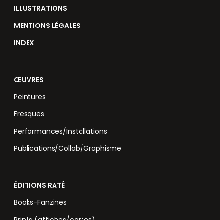
ILLUSTRATIONS
MENTIONS LÉGALES
INDEX
ŒUVRES
Peintures
Fresques
Performances/Installations
Publications/Collab/Graphisme
ÉDITIONS RATÉ
Books-Fanzines
Prints (affiches/cartes)