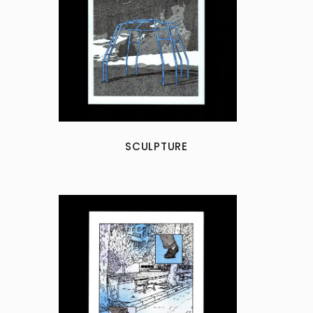
SCULPTURE