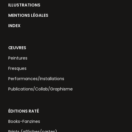
ILLUSTRATIONS
MENTIONS LÉGALES
INDEX
ŒUVRES
Peintures
Fresques
Performances/Installations
Publications/Collab/Graphisme
ÉDITIONS RATÉ
Books-Fanzines
Prints (affiches/cartes)