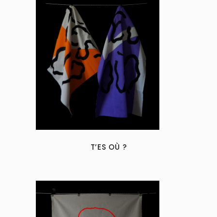
T’ES OÙ ?