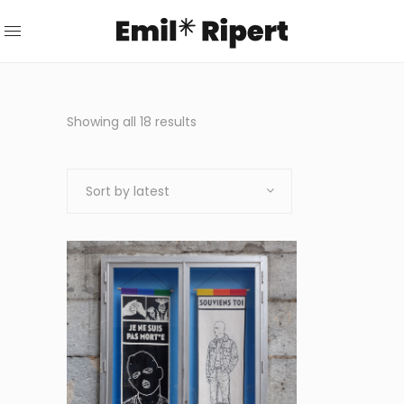
Sorted
Showing all 18 results
by
Sort by latest
latest