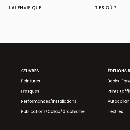
J’AI ENVIE QUE
T’ES OÙ ?
ŒUVRES
ÉDITIONS 
Peintures
Books-Fan
Fresques
Prints (aff
Performances/Installations
Autocollan
Publications/Collab/Graphisme
Textiles