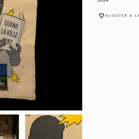
2024
AJOUTER A L