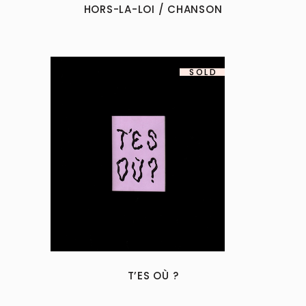
HORS-LA-LOI / CHANSON
SOLD
T’ES OÙ ?