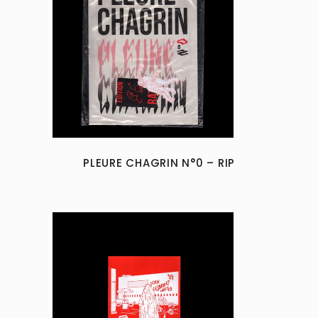
PLEURE CHAGRIN N°0 – RIP