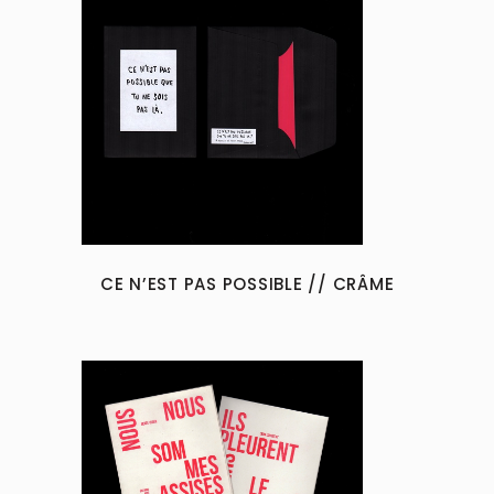
CE N’EST PAS POSSIBLE // CRÂME