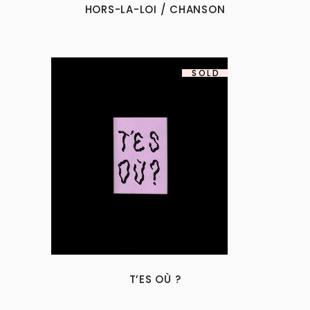
HORS-LA-LOI / CHANSON
SOLD
T’ES OÙ ?