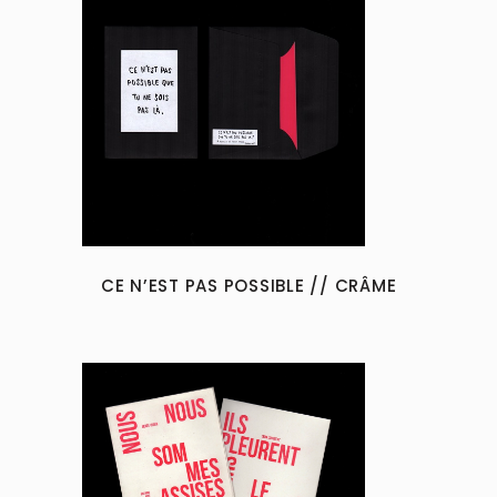
CE N’EST PAS POSSIBLE // CRÂME