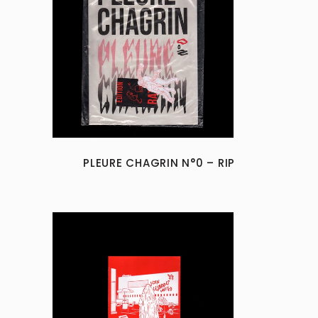
PLEURE CHAGRIN N°0 – RIP