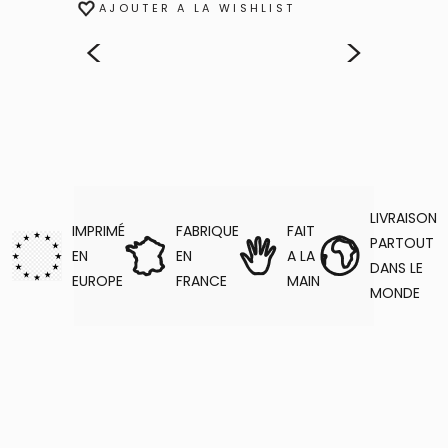
AJOUTER A LA WISHLIST
<
>
LIVRAISON
IMPRIMÉ
FABRIQUE
FAIT
PARTOUT
EN
EN
A LA
DANS LE
EUROPE
FRANCE
MAIN
MONDE