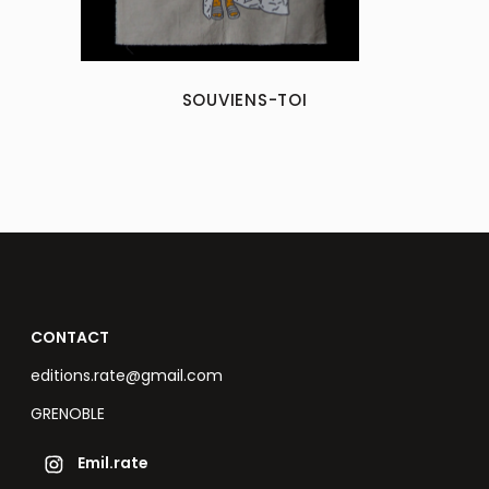
SOUVIENS-TOI
CONTACT
editions.rate@gmail.com
GRENOBLE
Emil.rate