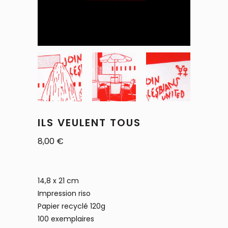
ILS VEULENT TOUS
8,00
€
14,8 x 21 cm
Impression riso
Papier recyclé 120g
100 exemplaires