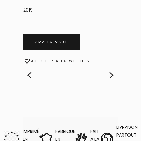
2019
ADD TO CART
AJOUTER A LA WISHLIST
<
>
LIVRAISON
IMPRIMÉ
FABRIQUE
FAIT
PARTOUT
EN
EN
A LA