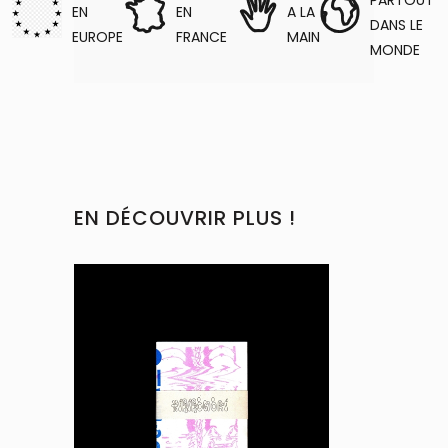
EN
EN
A LA
DANS LE
EUROPE
FRANCE
MAIN
MONDE
EN DÉCOUVRIR PLUS !