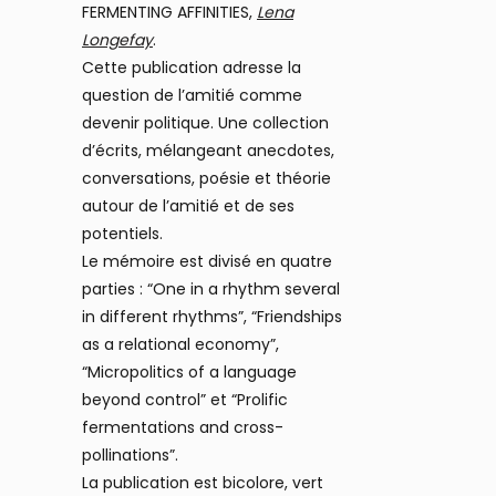
FERMENTING AFFINITIES,
Lena
Longefay
.
Cette publication adresse la
question de l’amitié comme
devenir politique. Une collection
d’écrits, mélangeant anecdotes,
conversations, poésie et théorie
autour de l’amitié et de ses
potentiels.
Le mémoire est divisé en quatre
parties : “One in a rhythm several
in different rhythms”, “Friendships
as a relational economy”,
“Micropolitics of a language
beyond control” et “Prolific
fermentations and cross-
pollinations”.
La publication est bicolore, vert