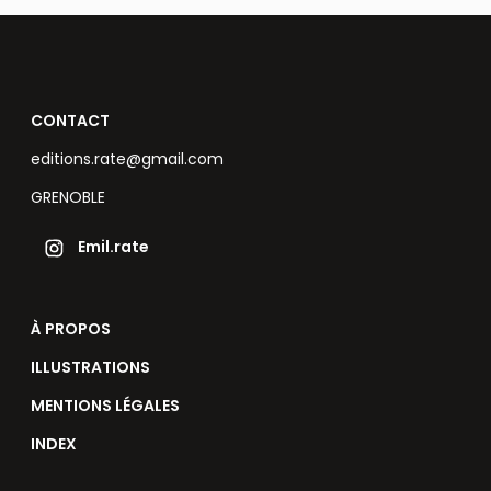
CONTACT
editions.rate@gmail.com
GRENOBLE
Emil.rate
À PROPOS
ILLUSTRATIONS
MENTIONS LÉGALES
INDEX