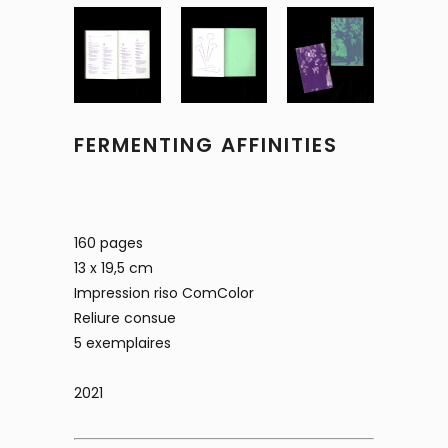
FERMENTING AFFINITIES
160 pages
13 x 19,5 cm
Impression riso ComColor
Reliure consue
5 exemplaires
2021